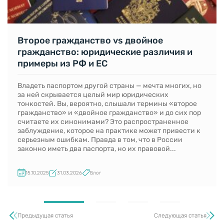
Второе гражданство vs двойное
гражданство: юридические различия и
примеры из РФ и ЕС
Владеть паспортом другой страны — мечта многих, но
за ней скрывается целый мир юридических
тонкостей. Вы, вероятно, слышали термины «второе
гражданство» и «двойное гражданство» и до сих пор
считаете их синонимами? Это распространенное
заблуждение, которое на практике может привести к
серьезным ошибкам. Правда в том, что в России
законно иметь два паспорта, но их правовой...
15.10.2025
31.03.2026
Блог
Предыдущая статья
Следующая статья