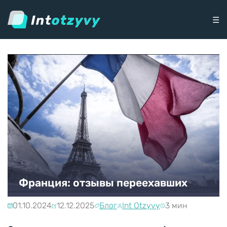
☰
Франция: отзывы переехавших
01.10.2024
12.12.2025
Блог
Int Otzyvy
3 мин