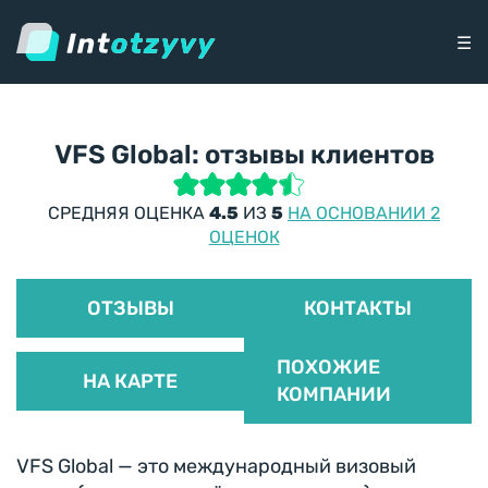
☰
VFS Global: отзывы клиентов
СРЕДНЯЯ ОЦЕНКА
4.5
ИЗ
5
НА ОСНОВАНИИ 2
ОЦЕНОК
ОТЗЫВЫ
КОНТАКТЫ
ПОХОЖИЕ
НА КАРТЕ
КОМПАНИИ
VFS Global — это международный визовый