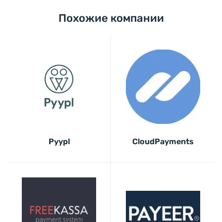
Похожие компании
Pyypl
CloudPayments