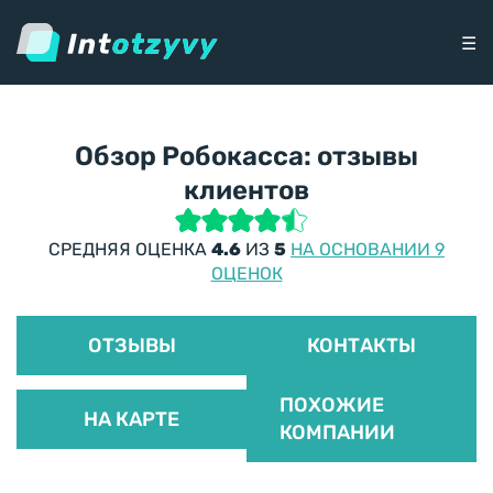
☰
Обзор Робокасса: отзывы
клиентов
СРЕДНЯЯ ОЦЕНКА
4.6
ИЗ
5
НА ОСНОВАНИИ 9
ОЦЕНОК
ОТЗЫВЫ
КОНТАКТЫ
ПОХОЖИЕ
НА КАРТЕ
КОМПАНИИ