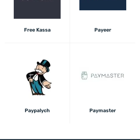
Free Kassa
Payeer
Paypalych
Paymaster