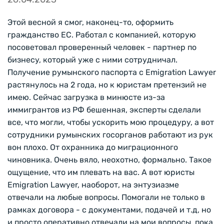
Этой весной я смог, наконец-то, оформить
гражданство ЕС. Работал с компанией, которую
посоветовал проверенный человек - партнер по
бизнесу, который уже с ними сотрудничал.
Получение румынского паспорта с Emigration Lawyer
растянулось на 2 года, но к юристам претензий не
имею. Сейчас загрузка в минюсте из-за
иммигрантов из РФ бешенная, эксперты сделали
все, что могли, чтобы ускорить мою процедуру, а вот
сотрудники румынских госорганов работают из рук
вон плохо. От охранника до миграционного
чиновника. Очень вяло, неохотно, формально. Такое
ощущение, что им плевать на вас. А вот юристы
Emigration Lawyer, наоборот, на энтузиазме
отвечали на любые вопросы. Помогали не только в
рамках договора - с документами, подачей и т.д, но
и просто оперативно отвечали на мои вопросы, пока