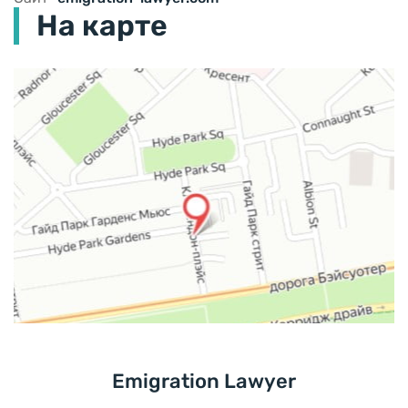
На карте
Emigration Lawyer