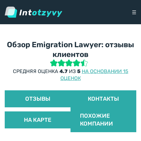
☰
Обзор Emigration Lawyer: отзывы
клиентов
СРЕДНЯЯ ОЦЕНКА
4.7
ИЗ
5
НА ОСНОВАНИИ 15
ОЦЕНОК
ОТЗЫВЫ
КОНТАКТЫ
ПОХОЖИЕ
НА КАРТЕ
КОМПАНИИ