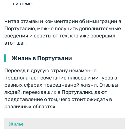
системе.
Читая отзывы и комментарии об иммиграции в
Португалию, можно получить дополнительные
сведения и советы от тех, кто уже совершил
этот шаг.
Жизнь в Португалии
Переезд в другую страну неизменно
предполагает сочетание плюсов и минусов в
разных сферах повседневной жизни. Отзывы
людей, переехавших в Португалию, дают
представление о том, чего стоит ожидать в
различных областях.
Жилье