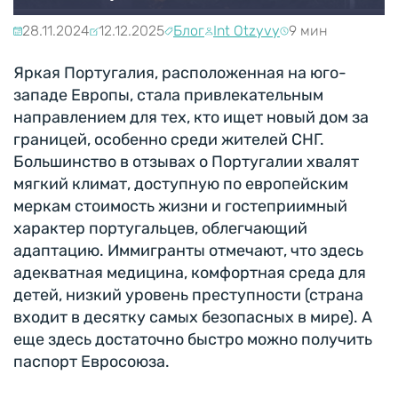
28.11.2024
12.12.2025
Блог
Int Otzyvy
9 мин
Яркая Португалия, расположенная на юго-
западе Европы, стала привлекательным
направлением для тех, кто ищет новый дом за
границей, особенно среди жителей СНГ.
Большинство в отзывах о Португалии хвалят
мягкий климат, доступную по европейским
меркам стоимость жизни и гостеприимный
характер португальцев, облегчающий
адаптацию. Иммигранты отмечают, что здесь
адекватная медицина, комфортная среда для
детей, низкий уровень преступности (страна
входит в десятку самых безопасных в мире). А
еще здесь достаточно быстро можно получить
паспорт Евросоюза.