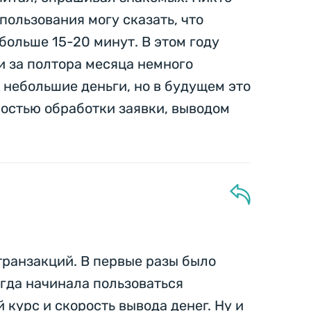
пользования могу сказать, что
больше 15-20 минут. В этом году
и за полтора месяца немного
 небольшие деньги, но в будущем это
ростью обработки заявки, выводом
транзакций. В первые разы было
огда начинала пользоваться
курс и скорость вывода денег. Ну и