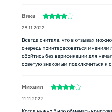
Вика
28.11.2022
Всегда считала, что в отзывах можн
очередь поинтересоваться мнениями 
обойтись без верификации для начал
советую знакомым подключиться к с
Михаил
11.11.2022
Когда нужно было обменять криптова