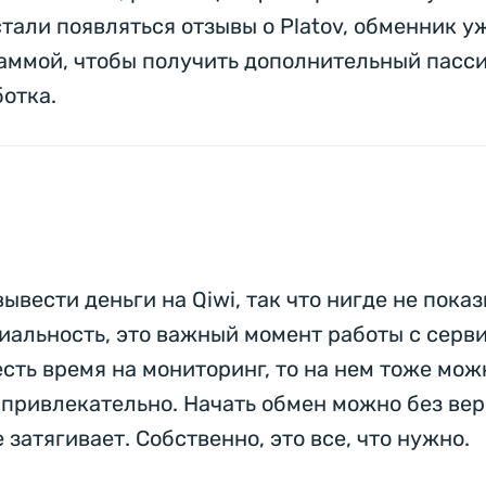
стали появляться отзывы о Platov, обменник у
аммой, чтобы получить дополнительный пасси
ботка.
ывести деньги на Qiwi, так что нигде не пока
альность, это важный момент работы с серви
есть время на мониторинг, то на нем тоже мо
привлекательно. Начать обмен можно без ве
 затягивает. Собственно, это все, что нужно.