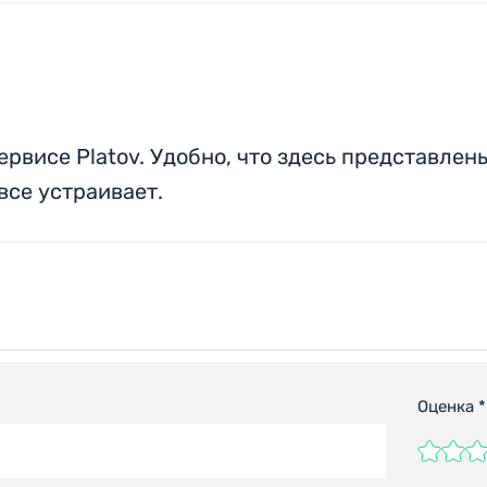
рвисе Platov. Удобно, что здесь представле
все устраивает.
Оценка
*