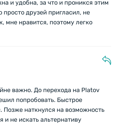
на и удобна, за что и проникся этим
о просто друзей пригласил, не
, мне нравится, поэтому легко
не важно. До перехода на Platov
решил попробовать. Быстрое
с. Позже наткнулся на возможность
я и не искать альтернативу