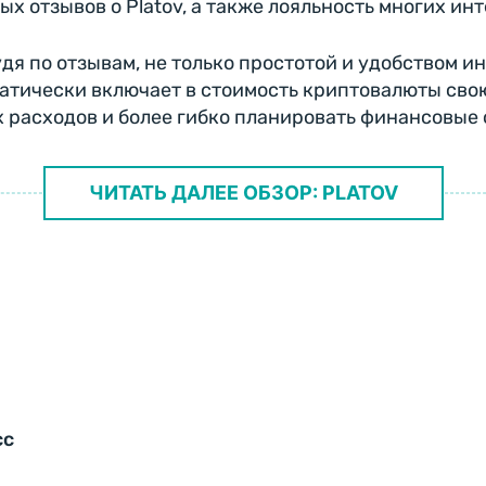
 отзывов о Platov, а также лояльность многих ин
дя по отзывам, не только простотой и удобством ин
атически включает в стоимость криптовалюты свою
 расходов и более гибко планировать финансовые
ЧИТАТЬ ДАЛЕЕ ОБЗОР: PLATOV
cc