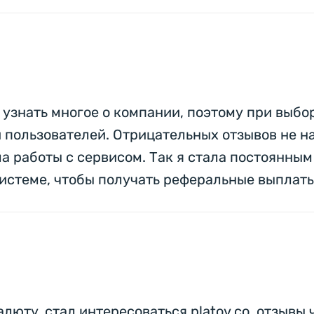
о узнать многое о компании, поэтому при выб
пользователей. Отрицательных отзывов не на
а работы с сервисом. Так я стала постоянным
истеме, чтобы получать реферальные выплаты
люту, стал интересоваться platov.co, отзывы