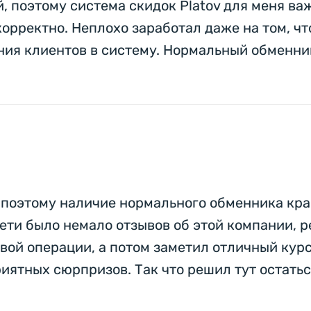
 поэтому система скидок Platov для меня важ
орректно. Неплохо заработал даже на том, чт
ния клиентов в систему. Нормальный обменник
 поэтому наличие нормального обменника край
сети было немало отзывов об этой компании, 
вой операции, а потом заметил отличный кур
риятных сюрпризов. Так что решил тут остатьс