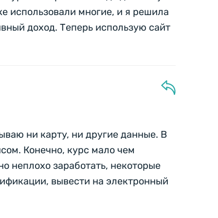
же использовали многие, и я решила
вный доход. Теперь использую сайт
зываю ни карту, ни другие данные. В
сом. Конечно, курс мало чем
жно неплохо заработать, некоторые
рификации, вывести на электронный