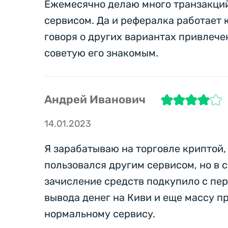
Ежемесячно делаю много транзакций,
сервисом. Да и рефералка работает к
говоря о других вариантах привлече
советую его знакомым.
Андрей Иванович
14.01.2023
Я зарабатываю на торговле криптой,
пользовался другим сервисом, но в 
зачисление средств подкупило с пер
вывода денег на Киви и еще массу п
нормальному сервису.