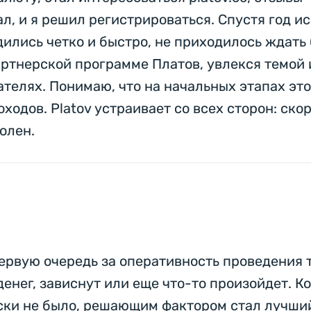
ал, и я решил регистрироваться. Спустя год ис
дились четко и быстро, не приходилось ждать 
артнерской программе Платов, увлекся темой 
телях. Понимаю, что на начальных этапах это
ходов. Platov устраивает со всех сторон: ско
олен.
ервую очередь за оперативность проведения 
денег, зависнут или еще что-то произойдет. К
ески не было, решающим фактором стал лучший 