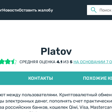
Поиск:
г
Новости
Оставить жалобу
Platov
СРЕДНЯЯ ОЦЕНКА
4.1
ИЗ
5
НА ОСНОВАНИИ 7 
КОНТАКТЫ
ПОХОЖИЕ К
алют между пользователями. Криптовалютный обмен
ы электронных денег, пополнять счет практически
 российских банков, кошелек Qiwi, Visa, Mastercar