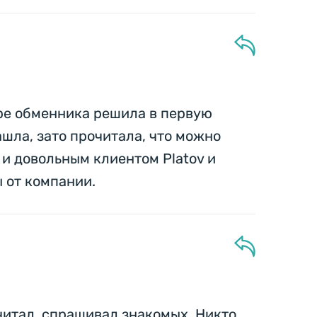
оре обменника решила в первую
шла, зато прочитала, что можно
 и довольным клиентом Platov и
 от компании.
 читал, спрашивал знакомых. Никто